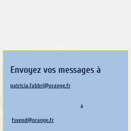
Envoyez vos messages à
patricia.fabbri@orange.fr
à
fsvend@orange.fr