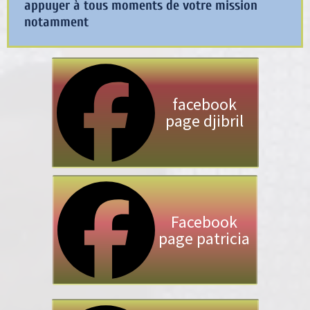
appuyer à tous moments de votre mission
notamment
facebook
page djibril
Facebook
page patricia